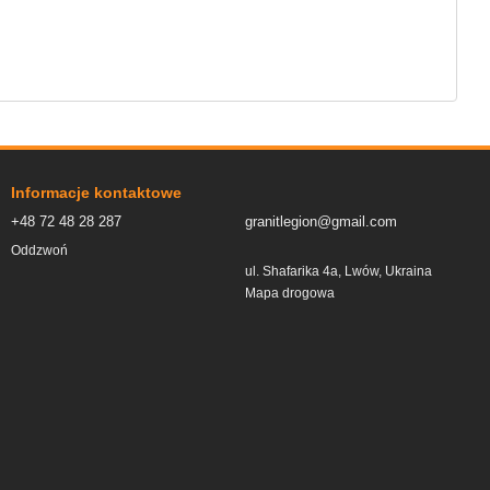
Informacje kontaktowe
+48 72 48 28 287
granitlegion@gmail.com
Oddzwoń
ul. Shafarika 4a, Lwów, Ukraina
Mapa drogowa