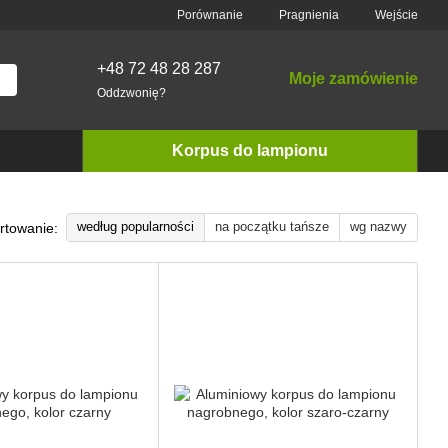
Porównanie
Pragnienia
Wejście
+48 72 48 28 287
Moje zamówienie
Oddzwonię?
Korpus do lampionu
według popularności
na początku tańsze
wg nazwy
rtowanie: