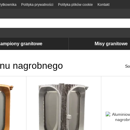
ytkownika
Polityka prywatności
Polityka plików cookie
Kontakt
ampiony granitowe
Misy granitowe
onu nagrobnego
So