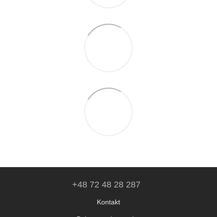
+48 72 48 28 287
Kontakt