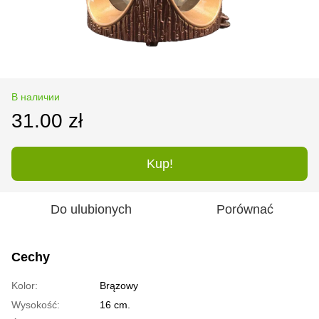
В наличии
31.00 zł
Kup!
Do ulubionych
Porównać
Cechy
Kolor:
Brązowy
Wysokość:
16 cm.