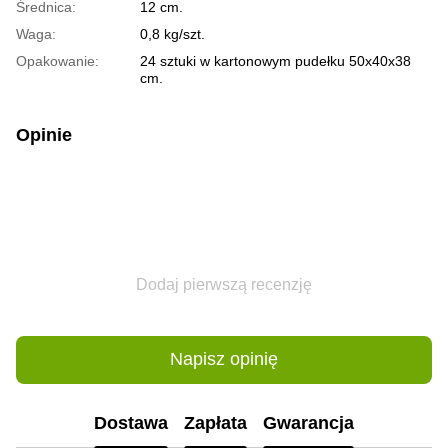
Średnica:
12 cm.
Waga:
0,8 kg/szt.
Opakowanie:
24 sztuki w kartonowym pudełku 50x40x38
cm.
Opinie
Dodaj pierwszą recenzję
Napisz opinię
Dostawa
Zapłata
Gwarancja