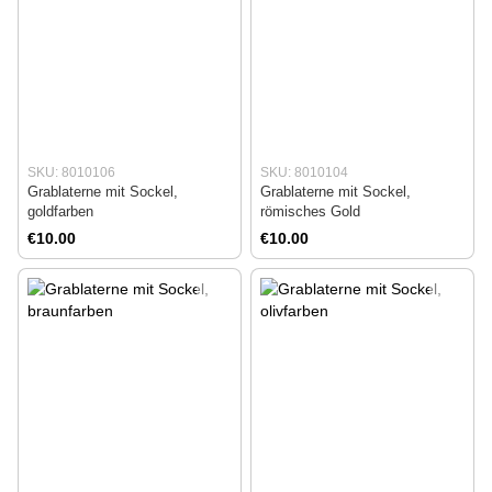
SKU: 8010106
SKU: 8010104
Grablaterne mit Sockel,
Grablaterne mit Sockel,
goldfarben
römisches Gold
€10.00
€10.00