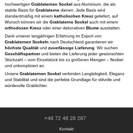
hochwertigen
Grablaternen Sockel
aus Aluminium, die als
stabile Basis für
Grablaterne
dienen. Jede Basis wird
standardmäßig mit einem
katholischen Kreuz
geliefert, auf
Wunsch können wir die
Grablaterne Sockel
auch mit einem
orthodoxen Kreuz
oder einer dekorativen
Blume
ausstatten.
Dank unserer langjährigen Erfahrung im Export von
Grablaternen Sockeln
nach Deutschland garantieren wir
höchste Qualität
und
zuverlässige Lieferung
. Wir suchen
Geschäftspartner
und bieten die Lieferung jeder gewünschten
Stückzahl – vom Einzelstück bis zu größeren Mengen – flexibel
und unkompliziert an.
Unsere
Grablaternen Sockel
verbinden Langlebigkeit, Eleganz
und Stabilität und sind die perfekte Grundlage für stilvolle und
würdevolle Grablichter.
+48 72 48 28 287
Kontakt