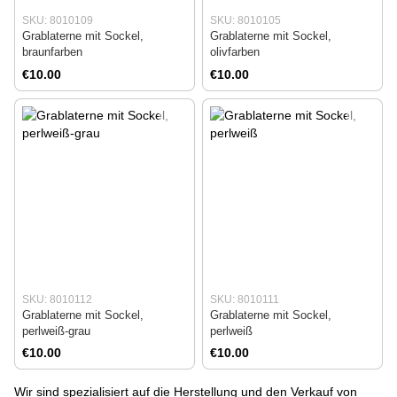
SKU: 8010109
SKU: 8010105
Grablaterne mit Sockel,
Grablaterne mit Sockel,
braunfarben
olivfarben
€10.00
€10.00
SKU: 8010112
SKU: 8010111
Grablaterne mit Sockel,
Grablaterne mit Sockel,
perlweiß-grau
perlweiß
€10.00
€10.00
Wir sind spezialisiert auf die Herstellung und den Verkauf von