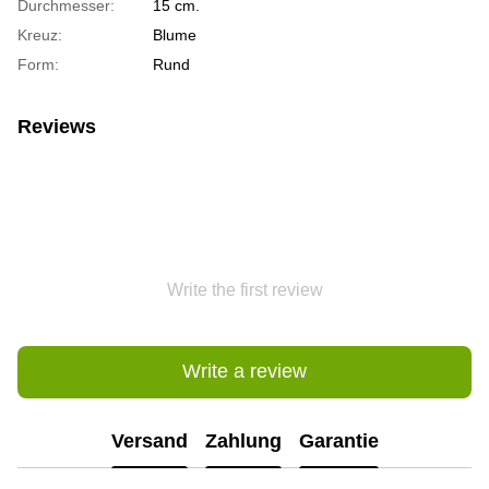
Durchmesser:
15 cm.
Kreuz:
Blume
Form:
Rund
Reviews
Write the first review
Write a review
Versand
Zahlung
Garantie