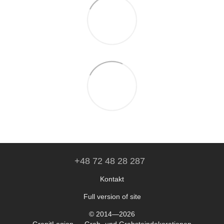
+48 72 48 28 287
Kontakt
Full version of site
© 2014—2026
GranitLegion — Grab- und Grabsteindekorationen