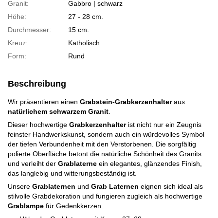
Granit:
Gabbro | schwarz
Höhe:
27 - 28 cm.
Durchmesser:
15 cm.
Kreuz:
Katholisch
Form:
Rund
Beschreibung
Wir präsentieren einen
Grabstein-Grabkerzenhalter
aus
natürlichem schwarzem Granit
.
Dieser hochwertige
Grabkerzenhalter
ist nicht nur ein Zeugnis
feinster Handwerkskunst, sondern auch ein würdevolles Symbol
der tiefen Verbundenheit mit den Verstorbenen. Die sorgfältig
polierte Oberfläche betont die natürliche Schönheit des Granits
und verleiht der
Grablaterne
ein elegantes, glänzendes Finish,
das langlebig und witterungsbeständig ist.
Unsere
Grablaternen
und
Grab Laternen
eignen sich ideal als
stilvolle Grabdekoration und fungieren zugleich als hochwertige
Grablampe
für Gedenkkerzen.