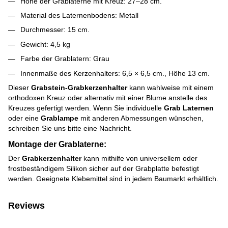
Höhe der Grablaterne mit Kreuz: 27–28 cm.
Material des Laternenbodens: Metall
Durchmesser: 15 cm.
Gewicht: 4,5 kg
Farbe der Grablatern: Grau
Innenmaße des Kerzenhalters: 6,5 × 6,5 cm., Höhe 13 cm.
Dieser
Grabstein-Grabkerzenhalter
kann wahlweise mit einem
orthodoxen Kreuz oder alternativ mit einer Blume anstelle des
Kreuzes gefertigt werden. Wenn Sie individuelle
Grab Laternen
oder eine
Grablampe
mit anderen Abmessungen wünschen,
schreiben Sie uns bitte eine Nachricht.
Montage der Grablaterne:
Der
Grabkerzenhalter
kann mithilfe von universellem oder
frostbeständigem Silikon sicher auf der Grabplatte befestigt
werden. Geeignete Klebemittel sind in jedem Baumarkt erhältlich.
Reviews