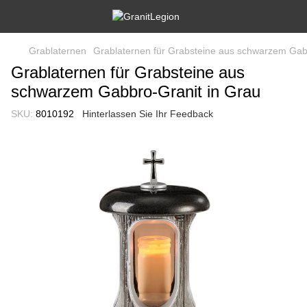
Grablaternen
Grablaternen für Grabsteine aus schwarzem Gab
Grablaternen für Grabsteine aus
schwarzem Gabbro-Granit in Grau
SKU:
8010192
Hinterlassen Sie Ihr Feedback