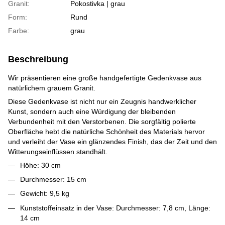
Granit:
Pokostivka | grau
Form:
Rund
Farbe:
grau
Beschreibung
Wir präsentieren eine große handgefertigte Gedenkvase aus
natürlichem grauem Granit.
Diese Gedenkvase ist nicht nur ein Zeugnis handwerklicher
Kunst, sondern auch eine Würdigung der bleibenden
Verbundenheit mit den Verstorbenen. Die sorgfältig polierte
Oberfläche hebt die natürliche Schönheit des Materials hervor
und verleiht der Vase ein glänzendes Finish, das der Zeit und den
Witterungseinflüssen standhält.
Höhe: 30 cm
Durchmesser: 15 cm
Gewicht: 9,5 kg
Kunststoffeinsatz in der Vase: Durchmesser: 7,8 cm, Länge:
14 cm