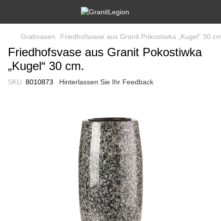
Grabvasen
Friedhofsvase aus Granit Pokostiwka „Kugel“ 30 cm
Friedhofsvase aus Granit Pokostiwka
„Kugel“ 30 cm.
SKU:
8010873
Hinterlassen Sie Ihr Feedback