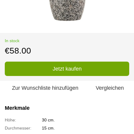
In stock
€58.00
Jetzt kaufen
Zur Wunschliste hinzufügen
Vergleichen
Merkmale
Höhe:
30 cm.
Durchmesser:
15 cm.