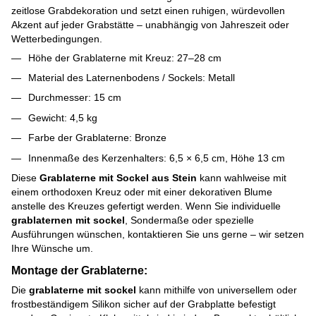
zeitlose Grabdekoration und setzt einen ruhigen, würdevollen
Akzent auf jeder Grabstätte – unabhängig von Jahreszeit oder
Wetterbedingungen.
Höhe der Grablaterne mit Kreuz: 27–28 cm
Material des Laternenbodens / Sockels: Metall
Durchmesser: 15 cm
Gewicht: 4,5 kg
Farbe der Grablaterne: Bronze
Innenmaße des Kerzenhalters: 6,5 × 6,5 cm, Höhe 13 cm
Diese
Grablaterne mit Sockel aus Stein
kann wahlweise mit
einem orthodoxen Kreuz oder mit einer dekorativen Blume
anstelle des Kreuzes gefertigt werden. Wenn Sie individuelle
grablaternen mit sockel
, Sondermaße oder spezielle
Ausführungen wünschen, kontaktieren Sie uns gerne – wir setzen
Ihre Wünsche um.
Montage der Grablaterne:
Die
grablaterne mit sockel
kann mithilfe von universellem oder
frostbeständigem Silikon sicher auf der Grabplatte befestigt