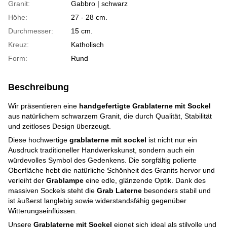
Granit:
Gabbro | schwarz
Höhe:
27 - 28 cm.
Durchmesser:
15 cm.
Kreuz:
Katholisch
Form:
Rund
Beschreibung
Wir präsentieren eine
handgefertigte Grablaterne mit Sockel
aus natürlichem schwarzem Granit, die durch Qualität, Stabilität
und zeitloses Design überzeugt.
Diese hochwertige
grablaterne mit sockel
ist nicht nur ein
Ausdruck traditioneller Handwerkskunst, sondern auch ein
würdevolles Symbol des Gedenkens. Die sorgfältig polierte
Oberfläche hebt die natürliche Schönheit des Granits hervor und
verleiht der
Grablampe
eine edle, glänzende Optik. Dank des
massiven Sockels steht die
Grab Laterne
besonders stabil und
ist äußerst langlebig sowie widerstandsfähig gegenüber
Witterungseinflüssen.
Unsere
Grablaterne mit Sockel
eignet sich ideal als stilvolle und