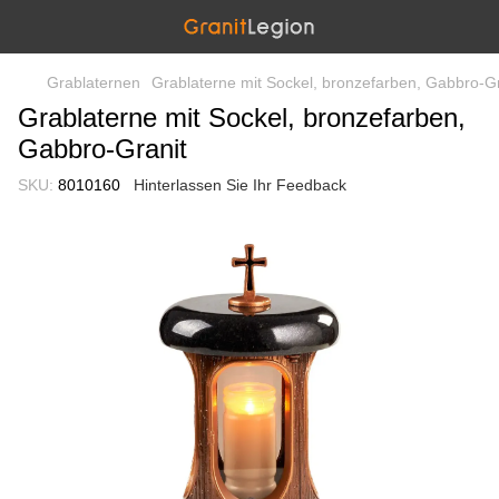
Grablaternen
Grablaterne mit Sockel, bronzefarben, Gabbro-Gr
Grablaterne mit Sockel, bronzefarben,
Gabbro-Granit
SKU:
8010160
Hinterlassen Sie Ihr Feedback