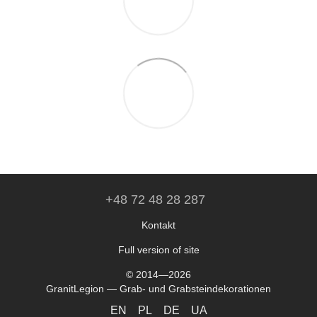
+48 72 48 28 287
Kontakt
Full version of site
© 2014—2026
GranitLegion — Grab- und Grabsteindekorationen
EN
PL
DE
UA