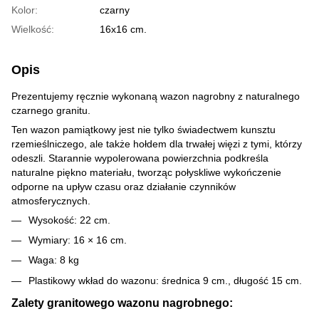
Kolor:
czarny
Wielkość:
16х16 cm.
Opis
Prezentujemy ręcznie wykonaną wazon nagrobny z naturalnego
czarnego granitu.
Ten wazon pamiątkowy jest nie tylko świadectwem kunsztu
rzemieślniczego, ale także hołdem dla trwałej więzi z tymi, którzy
odeszli. Starannie wypolerowana powierzchnia podkreśla
naturalne piękno materiału, tworząc połyskliwe wykończenie
odporne na upływ czasu oraz działanie czynników
atmosferycznych.
Wysokość: 22 cm.
Wymiary: 16 × 16 cm.
Waga: 8 kg
Plastikowy wkład do wazonu: średnica 9 cm., długość 15 cm.
Zalety granitowego wazonu nagrobnego: