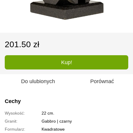
201.50 zł
Kup!
Do ulubionych
Porównać
Cechy
Wysokość:
22 cm.
Granit:
Gabbro | czarny
Formularz:
Kwadratowe