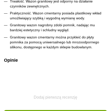
Trwałość. Wazon granitowy jest odporny na działanie
czynników zewnętrznych.
Praktyczność. Wazon cmentarny posiada plastikowy wkład
umożliwiający szybką i wygodną wymianę wody.
Granitowy wazon nagrobny zdobi pomnik, nadając mu
bardziej estetyczny i schludny wygląd.
Granitowy wazon cmentarny można przykleić do płyty
pomnika za pomocą uniwersalnego lub mrozoodpornego
silikonu, dostępnego w każdym sklepie budowlanym.
Opinie
Dodaj pierwszą recenzję