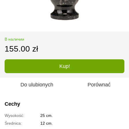
В наличии
155.00 zł
Kup!
Do ulubionych
Porównać
Cechy
Wysokość:
25 cm.
Średnica:
12 cm.