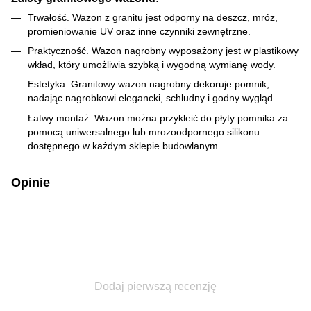
Trwałość. Wazon z granitu jest odporny na deszcz, mróz,
promieniowanie UV oraz inne czynniki zewnętrzne.
Praktyczność. Wazon nagrobny wyposażony jest w plastikowy
wkład, który umożliwia szybką i wygodną wymianę wody.
Estetyka. Granitowy wazon nagrobny dekoruje pomnik,
nadając nagrobkowi elegancki, schludny i godny wygląd.
Łatwy montaż. Wazon można przykleić do płyty pomnika za
pomocą uniwersalnego lub mrozoodpornego silikonu
dostępnego w każdym sklepie budowlanym.
Opinie
Dodaj pierwszą recenzję