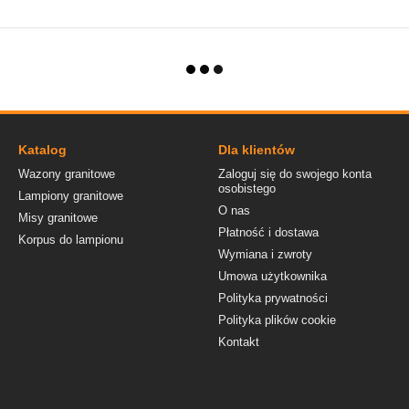
Katalog
Dla klientów
Wazony granitowe
Zaloguj się do swojego konta
osobistego
Lampiony granitowe
O nas
Misy granitowe
Płatność i dostawa
Korpus do lampionu
Wymiana i zwroty
Umowa użytkownika
Polityka prywatności
Polityka plików cookie
Kontakt