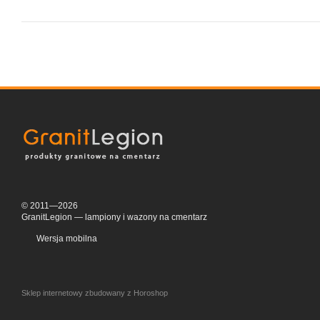
© 2011—2026
GranitLegion — lampiony i wazony na cmentarz
Wersja mobilna
Sklep internetowy zbudowany z Horoshop