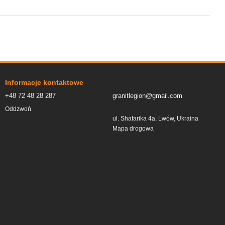
Informacje kontaktowe
+48 72 48 28 287
granitlegion@gmail.com
Oddzwoń
ul. Shafarika 4a, Lwów, Ukraina
Mapa drogowa