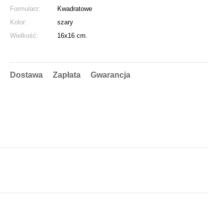
Formularz:
Kwadratowe
Kolor:
szary
Wielkość:
16х16 cm.
Dostawa
Zapłata
Gwarancja